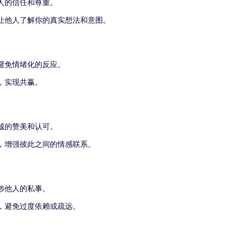
人的信任和尊重。
让他人了解你的真实想法和意图。
避免情绪化的反应。
，实现共赢。
诚的赞美和认可。
，增强彼此之间的情感联系。
涉他人的私事。
，避免过度依赖或疏远。