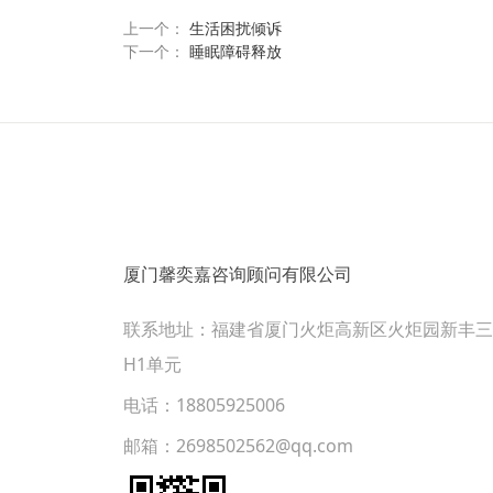
上一个：
生活困扰倾诉
下一个：
睡眠障碍释放
厦门馨奕嘉咨询顾问有限公司
联系地址：福建省厦门火炬高新区火炬园新丰三
H1单元
电话：18805925006
邮箱：2698502562@qq.com