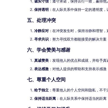
诚实守信
：遵守承诺，保持言行一致，赢得他
保持透明
：在人际关系中保持一定的透明度，
五、处理冲突
冷静应对
：在冲突发生时，保持冷静和理智，
寻求共识
：努力寻找双方都能接受的解决方案
六、学会赞美与感谢
真诚赞美
：发现他人的优点和成就，并给予真
表达感激
：对他人提供的帮助和支持表示感激
七、尊重个人空间
给予独立
：尊重他人的个人空间和隐私，不干
保持适当距离
：在人际关系中保持适当的距离