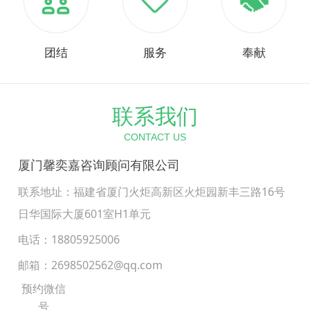
团结
服务
奉献
联系我们
CONTACT US
厦门馨奕嘉咨询顾问有限公司
联系地址：福建省厦门火炬高新区火炬园新丰三路16号
日华国际大厦
601室H1单元
电话：18805925006
邮箱：2698502562@qq.com
预约微信
号