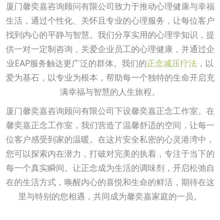
厦门馨奕嘉咨询顾问有限公司致力于推动心理健康与幸福
生活，通过个性化、关怀且专业的心理服务，让每位客户
找到内心的平静与智慧。我们分享实用的心理学知识，提
供一对一定制咨询，关爱企业员工的心理健康，并通过企
业EAP服务触达更广泛的群体。我们的
正念减压疗法
，以
爱为基石，以专业为根本，帮助每一个独特的生命开启充
满幸福与智慧的人生旅程。
厦门馨奕嘉咨询顾问有限公司下设馨奕嘉正念工作室。在
馨奕嘉正念工作室，我们营造了温馨舒适的空间，让每一
位客户感受到家的温暖。在这片安全私密的心灵港湾中，
您可以探索内在潜力，打破对完美的执着，专注于当下的
每一个真实瞬间。让正念成为生活的调味剂，开启松弛自
在的生活方式，唤醒内心的喜悦和生命的鲜活，期待在这
里与特别的您相遇，共同成为馨奕嘉家庭的一员。